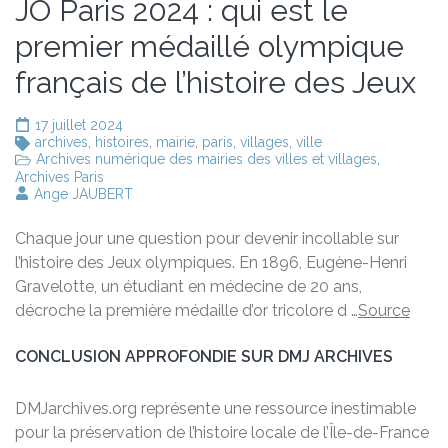
JO Paris 2024 : qui est le
premier médaillé olympique
français de l’histoire des Jeux
17 juillet 2024
archives
,
histoires
,
mairie
,
paris
,
villages
,
ville
Archives numérique des mairies des villes et villages
,
Archives Paris
Ange JAUBERT
Chaque jour une question pour devenir incollable sur
l’histoire des Jeux olympiques. En 1896, Eugène-Henri
Gravelotte, un étudiant en médecine de 20 ans,
décroche la première médaille d’or tricolore d …
Source
CONCLUSION APPROFONDIE SUR DMJ ARCHIVES
DMJarchives.org représente une ressource inestimable
pour la préservation de l’histoire locale de l’Île-de-France