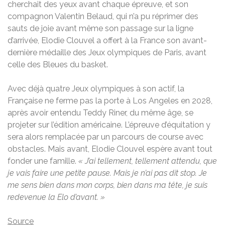
cherchait des yeux avant chaque épreuve, et son
compagnon Valentin Belaud, qui n’a pu réprimer des
sauts de joie avant même son passage sur la ligne
d’arrivée, Elodie Clouvel a offert à la France son avant-
dernière médaille des Jeux olympiques de Paris, avant
celle des Bleues du basket.
Avec déjà quatre Jeux olympiques à son actif, la
Française ne ferme pas la porte à Los Angeles en 2028,
après avoir entendu Teddy Riner, du même âge, se
projeter sur l’édition américaine. L’épreuve d’équitation y
sera alors remplacée par un parcours de course avec
obstacles. Mais avant, Elodie Clouvel espère avant tout
fonder une famille.
« J’ai tellement, tellement attendu, que
je vais faire une petite pause.
Mais je n’ai pas dit stop.
Je
me sens bien dans mon corps, bien dans ma tête, je suis
redevenue la Elo d’avant. »
Source