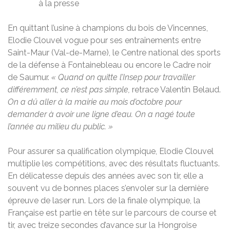
à la presse
En quittant l’usine à champions du bois de Vincennes,
Elodie Clouvel vogue pour ses entraînements entre
Saint-Maur (Val-de-Marne), le Centre national des sports
de la défense à Fontainebleau ou encore le Cadre noir
de Saumur.
« Quand o
n quitte l’Insep pour travailler
différemment, ce n’est pas simple,
retrace Valentin Belaud.
On a dû aller à la mairie au mois d’octobre p
our
demander à avoir une ligne d’eau.
On a nagé toute
l’année au milieu du public. »
Pour assurer sa qualification olympique, Elodie Clouvel
multiplie les compétitions, avec des résultats fluctuants.
En délicatesse depuis des années avec son tir, elle a
souvent vu de bonnes places s’envoler sur la dernière
épreuve de laser run. Lors de la finale olympique, la
Française est partie en tête sur le parcours de course et
tir, avec treize secondes d’avance sur la Hongroise