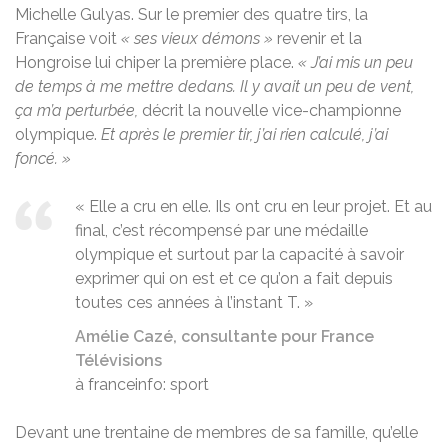
Michelle Gulyas. Sur le premier des quatre tirs, la
Française voit
« ses vieux démons »
revenir et la
Hongroise lui chiper la première place.
« J’ai
mis un peu
de temps à me mettre dedans.
Il y avait un peu de vent,
ça m’a perturbée,
décrit la nouvelle vice-championne
olympique.
Et après le premier tir, j’ai rien calculé, j’ai
foncé. »
« Elle a cru en elle. Ils ont cru en leur projet. Et au
final, c’est récompensé par une médaille
olympique et surtout par la capacité à savoir
exprimer qui on est et ce qu’on a fait depuis
toutes ces années à l’instant T. »
Amélie Cazé, consultante pour France
Télévisions
à franceinfo: sport
Devant une trentaine de membres de sa famille, qu’elle