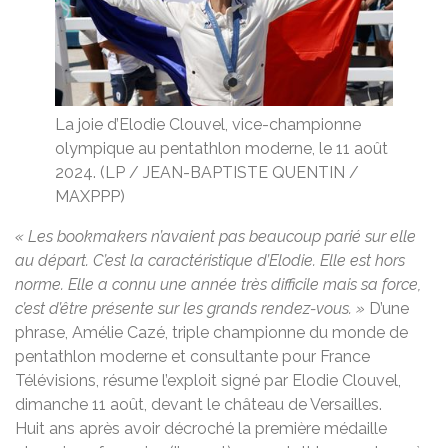
La joie d’Elodie Clouvel, vice-championne
olympique au pentathlon moderne, le 11 août
2024.
(LP / JEAN-BAPTISTE QUENTIN /
MAXPPP)
« Les bookmakers n’avaient pas beaucoup parié sur elle
au départ. C’est la caractéristique d’Elodie. Elle est hors
norme. Elle a connu une année très difficile mais sa force,
c’est d’être présente sur les grands rendez-vous. »
D’une
phrase, Amélie Cazé, triple championne du monde de
pentathlon moderne et consultante pour France
Télévisions, résume l’exploit signé par Elodie Clouvel,
dimanche 11 août, devant le château de Versailles.
Huit ans après avoir décroché la première médaille