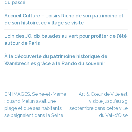
du passé
Accueil Culture – Loisirs Riche de son patrimoine et
de son histoire, ce village se visite
Loin des JO, dix balades au vert pour profiter de l’été
autour de Paris
À la découverte du patrimoine historique de
Wambrechies grâce à la Rando du souvenir
Navigation
EN IMAGES. Seine-et-Marne
Art & Cœur de Ville est
de
: quand Melun avait une
visible jusqu’au 29
l’article
plage et que ses habitants
septembre dans cette ville
se baignaient dans la Seine
du Val-d’Oise