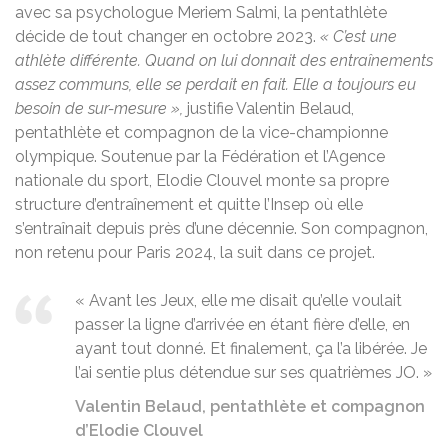
avec sa psychologue Meriem Salmi, la pentathlète
décide de tout changer en octobre 2023.
« C’est une
athlète différente. Quand on lui donnait des entraînements
assez communs, elle se perdait en fait. Elle a toujours eu
besoin de sur-mesure »,
justifie Valentin Belaud,
pentathlète et compagnon de la vice-championne
olympique. Soutenue par la Fédération et l’Agence
nationale du sport, Elodie Clouvel monte sa propre
structure d’entraînement et quitte l’Insep où elle
s’entraînait depuis près d’une décennie. Son compagnon,
non retenu pour Paris 2024, la suit dans ce projet.
« Avant les Jeux, elle me disait qu’elle voulait
passer la ligne d’arrivée en étant fière d’elle, en
ayant tout donné. Et finalement, ça l’a libérée. Je
l’ai sentie plus détendue sur ses quatrièmes JO. »
Valentin Belaud, pentathlète et compagnon
d’Elodie Clouvel