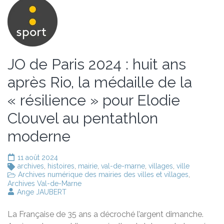
JO de Paris 2024 : huit ans
après Rio, la médaille de la
« résilience » pour Elodie
Clouvel au pentathlon
moderne
11 août 2024
archives
,
histoires
,
mairie
,
val-de-marne
,
villages
,
ville
Archives numérique des mairies des villes et villages
,
Archives Val-de-Marne
Ange JAUBERT
La Française de 35 ans a décroché l’argent dimanche.