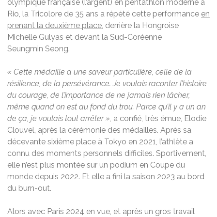
olympique française (l’argent) en pentathlon moderne à
Rio, la Tricolore de 35 ans a répété cette performance
en
prenant la deuxième place
, derrière la Hongroise
Michelle Gulyas et devant la Sud-Coréenne
Seungmin
Seong.
« Cette médaille a une saveur particulière, celle de la
résilience, de la persévérance. J
e voulais raconter l’histoire
du courage, de l’importance de ne jamais rien lâcher,
même quand on est au fond du trou.
Parce qu’il y a un an
de ça, je voulais tout arrêter »,
a confié, très émue, Elodie
Clouvel, après la cérémonie des médailles. Après sa
décevante sixième place à Tokyo en 2021, l’athlète a
connu des moments personnels difficiles. Sportivement,
elle n’est plus montée sur un podium en Coupe du
monde depuis 2022. Et elle a fini la saison 2023 au bord
du burn-out.
Alors avec Paris 2024 en vue, et après un gros travail