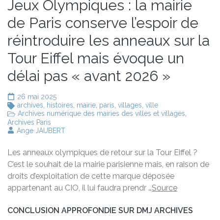
Jeux Olympiques : la mairie
de Paris conserve l’espoir de
réintroduire les anneaux sur la
Tour Eiffel mais évoque un
délai pas « avant 2026 »
26 mai 2025
archives
,
histoires
,
mairie
,
paris
,
villages
,
ville
Archives numérique des mairies des villes et villages
,
Archives Paris
Ange JAUBERT
Les anneaux olympiques de retour sur la Tour Eiffel ?
C’est le souhait de la mairie parisienne mais, en raison de
droits d’exploitation de cette marque déposée
appartenant au CIO, il lui faudra prendr …
Source
CONCLUSION APPROFONDIE SUR DMJ ARCHIVES