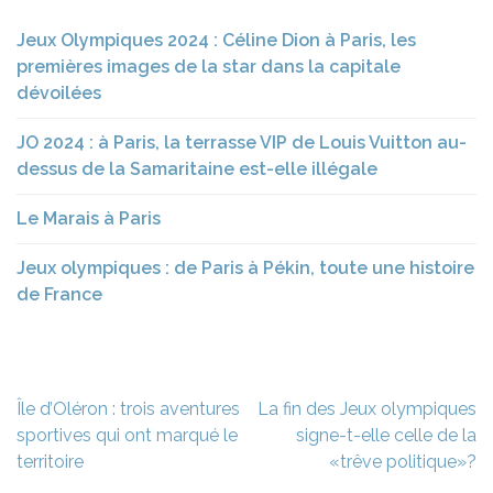
Jeux Olympiques 2024 : Céline Dion à Paris, les
premières images de la star dans la capitale
dévoilées
JO 2024 : à Paris, la terrasse VIP de Louis Vuitton au-
dessus de la Samaritaine est-elle illégale
Le Marais à Paris
Jeux olympiques : de Paris à Pékin, toute une histoire
de France
Navigation
Île d’Oléron : trois aventures
La fin des Jeux olympiques
de
sportives qui ont marqué le
signe-t-elle celle de la
l’article
territoire
«trêve politique»?