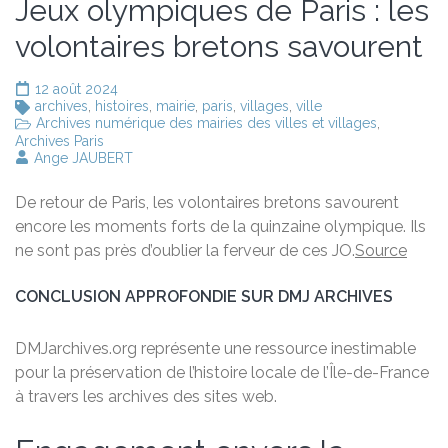
Jeux olympiques de Paris : les
volontaires bretons savourent
12 août 2024
archives
,
histoires
,
mairie
,
paris
,
villages
,
ville
Archives numérique des mairies des villes et villages
,
Archives Paris
Ange JAUBERT
De retour de Paris, les volontaires bretons savourent
encore les moments forts de la quinzaine olympique. Ils
ne sont pas près d’oublier la ferveur de ces JO.
Source
CONCLUSION APPROFONDIE SUR DMJ ARCHIVES
DMJarchives.org représente une ressource inestimable
pour la préservation de l’histoire locale de l’Île-de-France
à travers les archives des sites web.