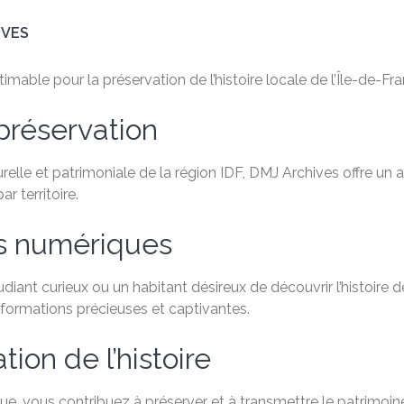
IVES
mable pour la préservation de l’histoire locale de l’Île-de-Fra
préservation
relle et patrimoniale de la région IDF, DMJ Archives offre un
 territoire.
es numériques
ant curieux ou un habitant désireux de découvrir l’histoire de
formations précieuses et captivantes.
ion de l’histoire
, vous contribuez à préserver et à transmettre le patrimoine 