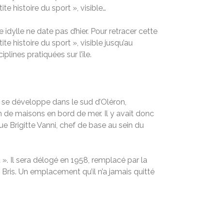
e histoire du sport », visible…
te idylle ne date pas d’hier. Pour retracer cette
e histoire du sport », visible jusqu’au
plines pratiquées sur l’île.
e se développe dans le sud d’Oléron,
n de maisons en bord de mer. Il y avait donc
ue Brigitte Vanni, chef de base au sein du
t ». Il sera délogé en 1958, remplacé par la
Bris. Un emplacement qu’il n’a jamais quitté