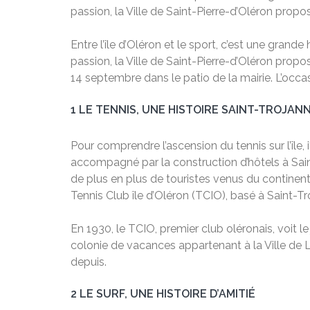
passion, la Ville de Saint-Pierre-d’Oléron propo
E
ntre l’île d’Oléron et le sport, c’est une grande
passion, la Ville de Saint-Pierre-d’Oléron propo
14 septembre dans le patio de la mairie. L’occasi
1
LE TENNIS, UNE HISTOIRE SAINT-TROJAN
Pour comprendre l’ascension du tennis sur l’île
accompagné par la construction d’hôtels à Sain
de plus en plus de touristes venus du continent 
Tennis Club île d’Oléron (TCIO), basé à Saint-Tr
En 1930, le TCIO, premier club oléronais, voit le
colonie de vacances appartenant à la Ville de 
depuis.
2
LE SURF, UNE HISTOIRE D’AMITIÉ