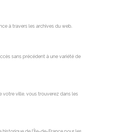
nce à travers les archives du web.
 accès sans précédent à une variété de
 votre ville, vous trouverez dans les
historique de l’Île-de-France pour les