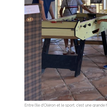
E
ntre l’île d’Oléron et le sport, c’est une grande