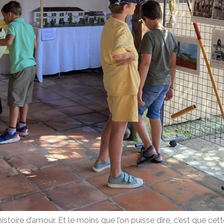
 histoire d’amour. Et le moins que l’on puisse dire, c’est que cet