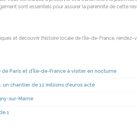
agement sont essentiels pour assurer la pérennité de cette re
ques et découvrir l’histoire locale de l’Île-de-France, rendez-
 de Paris et d’Île-de-France à visiter en nocturne
 un chantier de 12 millions d’euros acté
agny-sur-Marne
de 1