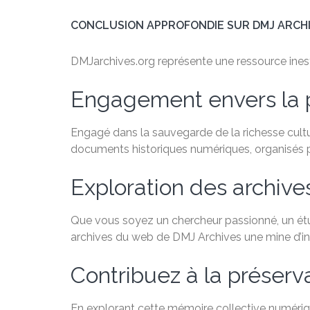
CONCLUSION APPROFONDIE SUR DMJ ARCH
DMJarchives.org représente une ressource inesti
Engagement envers la 
Engagé dans la sauvegarde de la richesse cultu
documents historiques numériques, organisés par
Exploration des archiv
Que vous soyez un chercheur passionné, un étudi
archives du web de DMJ Archives une mine d’in
Contribuez à la préservat
En explorant cette mémoire collective numérique