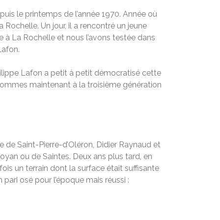
depuis le printemps de l’année 1970. Année où
 Rochelle. Un jour, il a rencontré un jeune
sée à La Rochelle et nous l’avons testée dans
Lafon.
hilippe Lafon a petit à petit démocratisé cette
 en sommes maintenant à la troisième génération
aire de Saint-Pierre-d’Oléron, Didier Raynaud et
oyan ou de Saintes. Deux ans plus tard, en
ois un terrain dont la surface était suffisante
Un pari osé pour l’époque mais réussi :