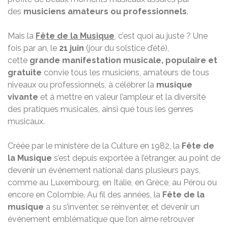
des
musiciens amateurs ou professionnels
.
Mais la
Fête de la Musique
, c’est quoi au juste ? Une
fois par an, le
21 juin
(jour du solstice d’été),
cette
grande manifestation musicale, populaire et
gratuite
convie tous les musiciens, amateurs de tous
niveaux ou professionnels, à célébrer la
musique
vivante
et à mettre en valeur l’ampleur et la diversité
des pratiques musicales, ainsi que tous les genres
musicaux.
Créée par le ministère de la Culture en 1982, la
Fête de
la Musique
s’est depuis exportée à l’étranger, au point de
devenir un événement national dans plusieurs pays,
comme au Luxembourg, en Italie, en Grèce, au Pérou ou
encore en Colombie. Au fil des années, la
Fête de la
musique
a su s’inventer, se réinventer, et devenir un
événement emblématique que l’on aime retrouver