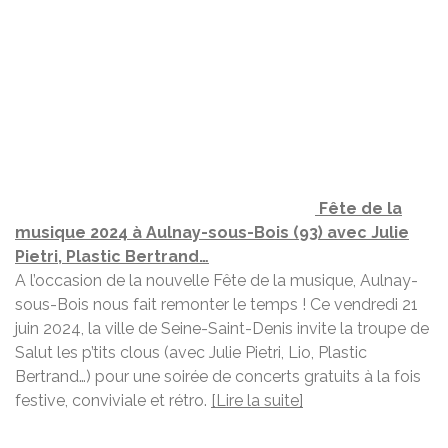
Fête de la
musique 2024 à Aulnay-sous-Bois (93) avec Julie
Pietri, Plastic Bertrand…
A l’occasion de la nouvelle Fête de la musique, Aulnay-
sous-Bois nous fait remonter le temps ! Ce vendredi 21
juin 2024, la ville de Seine-Saint-Denis invite la troupe de
Salut les p’tits clous (avec Julie Pietri, Lio, Plastic
Bertrand…) pour une soirée de concerts gratuits à la fois
festive, conviviale et rétro.
[Lire la suite]