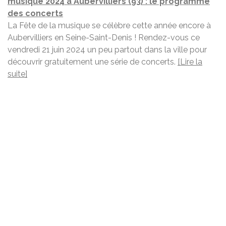
musique 2024 à Aubervilliers (93) : le programme
des concerts
La Fête de la musique se célèbre cette année encore à
Aubervilliers en Seine-Saint-Denis ! Rendez-vous ce
vendredi 21 juin 2024 un peu partout dans la ville pour
découvrir gratuitement une série de concerts.
[Lire la
suite]