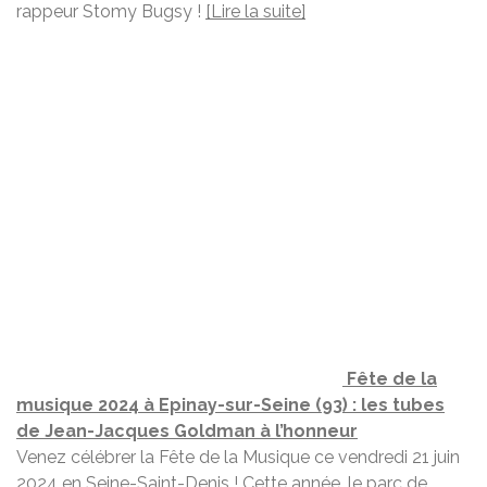
rappeur Stomy Bugsy !
[Lire la suite]
Fête de la
musique 2024 à Epinay-sur-Seine (93) : les tubes
de Jean-Jacques Goldman à l’honneur
Venez célébrer la Fête de la Musique ce vendredi 21 juin
2024 en Seine-Saint-Denis ! Cette année, le parc de