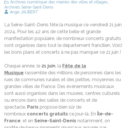
Archives numérique des mairies des villes et villages
,
Archives Seine-Saint-Denis
Ange JAUBERT
La Seine-Saint-Denis fête la musique ce vendredi 21 juin
2024. Pour les 42 ans de cette belle et grande
manifestation populaire, de nombreux concerts gratuits
sont organisés dans tout le département francilien. Voici
les bons plans et concerts à ne pas manquer ce 21 juin !
Chaque année, le
21 juin
, la
Fête de la
Musique
rassemble des millions de personnes dans les
rues de communes rurales et des petites, moyennes ou
grandes villes de France. Des événements musicaux
sont aussi organisés dans les musées, centres culturels
ou encore dans des salles de concerts et de
spectacle.
Paris
propose bien sûr de
nombreux
concerts gratuits
ce jour-là. En
Île-de-
France
, et en
Seine-Saint-Denis
notamment, on
profite de beaux moments musicaux assurés par