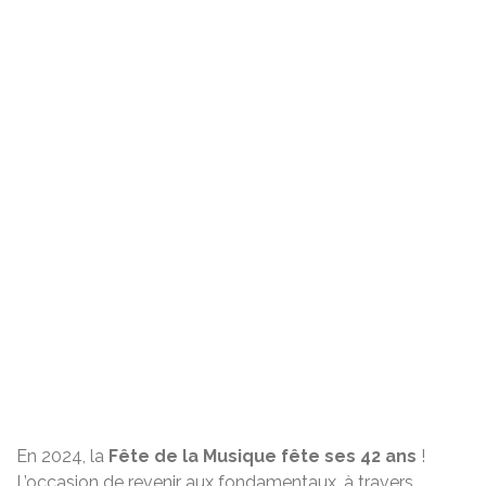
En 2024, la
Fête de la Musique fête ses 42 ans
!
L’occasion de revenir aux fondamentaux, à travers