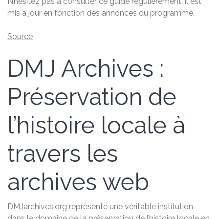
N’hésitez pas à consulter ce guide régulièrement, il est
mis à jour en fonction des annonces du programme.
Source
DMJ Archives :
Préservation de
l’histoire locale à
travers les
archives web
DMJarchives.org représente une véritable institution
dans le domaine de la préservation de l’histoire locale en