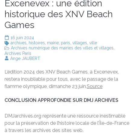
Excenevex : une édition
historique des XNV Beach
Games
16 juin 2024
archives
,
histoires
,
mairie
,
paris
,
villages
,
ville
Archives numérique des mairies des villes et villages
,
Archives Paris
Ange JAUBERT
L’édition 2024 des XNV Beach Games, à Excenevex,
restera inoubliable pour tous, avec le passage de la
flamme olympique, dimanche 23 juin.
Source
CONCLUSION APPROFONDIE SUR DMJ ARCHIVES
DMJarchives.org représente une ressource inestimable
pour la préservation de l’histoire locale de l’Île-de-France
à travers les archives des sites web.