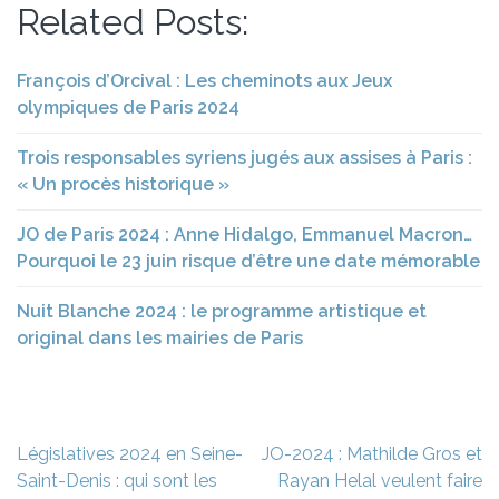
Related Posts:
François d’Orcival : Les cheminots aux Jeux
olympiques de Paris 2024
Trois responsables syriens jugés aux assises à Paris :
« Un procès historique »
JO de Paris 2024 : Anne Hidalgo, Emmanuel Macron…
Pourquoi le 23 juin risque d’être une date mémorable
Nuit Blanche 2024 : le programme artistique et
original dans les mairies de Paris
Navigation
Législatives 2024 en Seine-
JO-2024 : Mathilde Gros et
de
Saint-Denis : qui sont les
Rayan Helal veulent faire