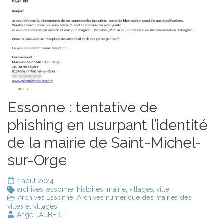
Essonne : tentative de
phishing en usurpant l’identité
de la mairie de Saint-Michel-
sur-Orge
1 août 2024
archives
,
essonne
,
histoires
,
mairie
,
villages
,
ville
Archives Essonne
,
Archives numérique des mairies des
villes et villages
Ange JAUBERT