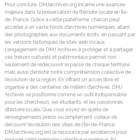
Pour conclure, DMJarchives.org incarne une avancée
majeure dans la préservation de l’histoire locale en Île-
de-France. Grâce à cette plateforme, chacun peut
accéder à un vaste fonds d’archives numériques, allant
des photographies aux documents écrits, en passant par
les versions historiques de sites web locaux.
L’engagement de DMJ Archives à protéger et à partager
ces trésors culturels et patrimoniaux permet non
seulement de redécouvrir le passé de chaque territoire,
mais aussi d’enrichir notre compréhension collective de
l’évolution de la région. En offrant un accès libre et
organisé à des centaines de milliers d’archives, DMJ
Archives se positionne comme un outil indispensable
pour les chercheurs, les étudiants, et les passionnés
d’histoire locale. Que vous soyez en quête de
renseignements précis ou simplement curieux de
découvrir l’évolution des villes de l’Île-de-France,
DMJarchives.org est la ressource par excellence pour
explorer cette mémoire collective numérique. En