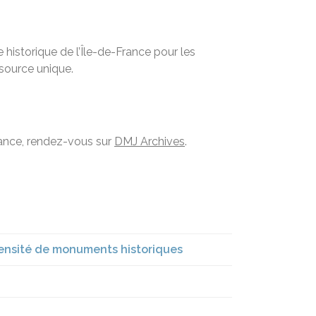
historique de l’Île-de-France pour les
ssource unique.
France, rendez-vous sur
DMJ Archives
.
 densité de monuments historiques