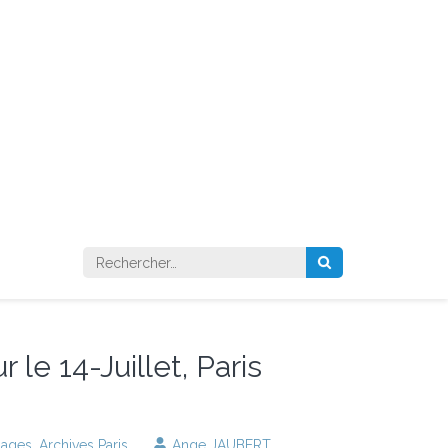
Rechercher :
 le 14-Juillet, Paris
lages
,
Archives Paris
Ange JAUBERT