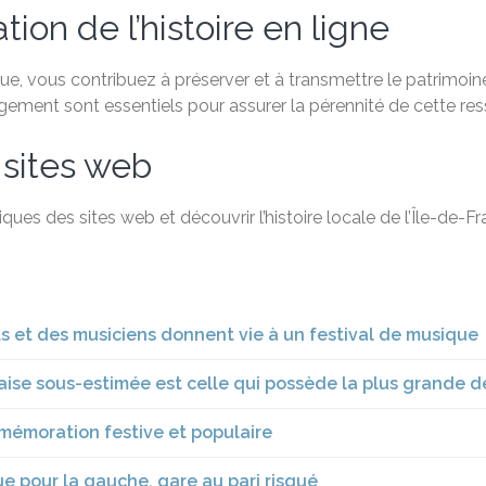
ion de l’histoire en ligne
, vous contribuez à préserver et à transmettre le patrimoine 
agement sont essentiels pour assurer la pérennité de cette re
 sites web
ques des sites web et découvrir l’histoire locale de l’Île-de-
ts et des musiciens donnent vie à un festival de musique
ançaise sous-estimée est celle qui possède la plus grande
mmémoration festive et populaire
ue pour la gauche, gare au pari risqué