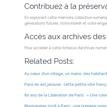
Contribuez à la préservat
En explorant cette mémoire collective numérique
générations futures. Votre intérêt et votre eng
Accès aux archives des
Pour accéder à cette richesse d’archives numéri
Related Posts:
Au cœur d’un village, un maire, des habitan
Paris en est jalouse : cette petite ville fr
80 ans de la Libération de Paris : « Une co
Municipales 2026 à Paris : une primaire uniq