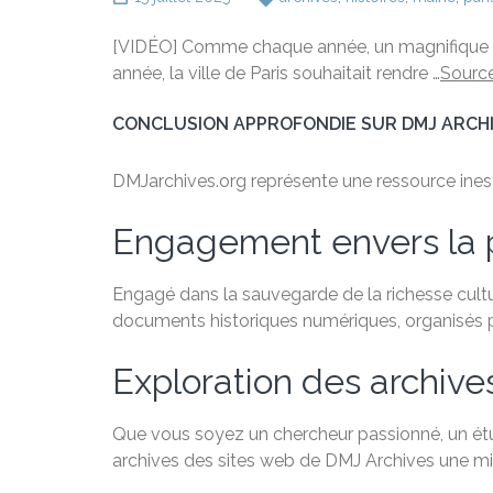
[VIDÉO] Comme chaque année, un magnifique feu d’
année, la ville de Paris souhaitait rendre …
Sourc
CONCLUSION APPROFONDIE SUR DMJ ARCH
DMJarchives.org représente une ressource inestim
Engagement envers la 
Engagé dans la sauvegarde de la richesse cultu
documents historiques numériques, organisés par
Exploration des archive
Que vous soyez un chercheur passionné, un étudi
archives des sites web de DMJ Archives une min