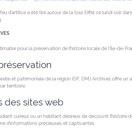
artifice a été tiré autour de la tour Eiffel ce lundi soir dans 
e
IVES
able pour la préservation de l’histoire locale de l’Île-de-Fra
préservation
relle et patrimoniale de la région IDF, DMJ Archives offre un
 territoire.
s des sites web
ant curieux ou un habitant désireux de découvrir l’histoire de
e d’informations précieuses et captivantes.