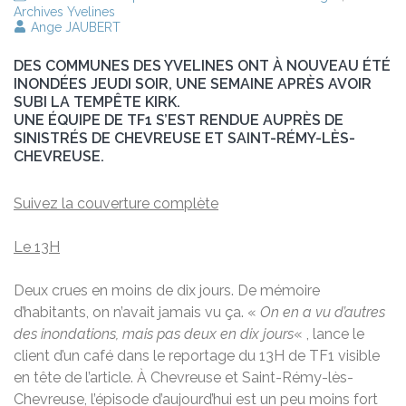
Archives Yvelines
Ange JAUBERT
DES COMMUNES DES YVELINES ONT À NOUVEAU ÉTÉ
INONDÉES JEUDI SOIR, UNE SEMAINE APRÈS AVOIR
SUBI LA TEMPÊTE KIRK.
UNE ÉQUIPE DE TF1 S’EST RENDUE AUPRÈS DE
SINISTRÉS DE CHEVREUSE ET SAINT-RÉMY-LÈS-
CHEVREUSE.
Suivez la couverture complète
Le 13H
Deux crues en moins de dix jours. De mémoire
d’habitants, on n’avait jamais vu ça. «
On en a vu d’autres
des inondations, mais pas deux en dix jours
« , lance le
client d’un café dans le reportage du 13H de TF1 visible
en tête de l’article. À Chevreuse et Saint-Rémy-lès-
Chevreuse, l’épisode d’aujourd’hui est un peu moins fort