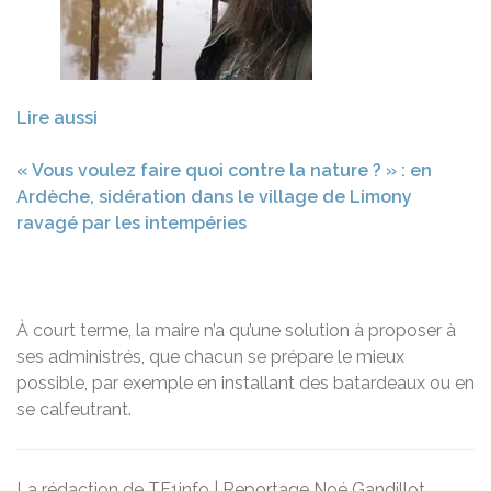
Lire aussi
« Vous voulez faire quoi contre la nature ? » : en
Ardèche, sidération dans le village de Limony
ravagé par les intempéries
À court terme, la maire n’a qu’une solution à proposer à
ses administrés, que chacun se prépare le mieux
possible, par exemple en installant des batardeaux ou en
se calfeutrant.
La rédaction de TF1info | Reportage Noé Gandillot,