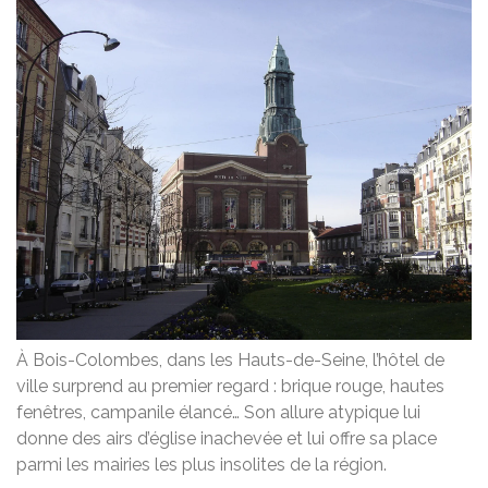
À Bois-Colombes, dans les Hauts-de-Seine, l’hôtel de
ville surprend au premier regard : brique rouge, hautes
fenêtres, campanile élancé… Son allure atypique lui
donne des airs d’église inachevée et lui offre sa place
parmi les mairies les plus insolites de la région.