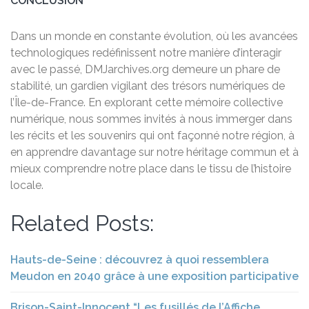
CONCLUSION
Dans un monde en constante évolution, où les avancées
technologiques redéfinissent notre manière d’interagir
avec le passé, DMJarchives.org demeure un phare de
stabilité, un gardien vigilant des trésors numériques de
l’Île-de-France. En explorant cette mémoire collective
numérique, nous sommes invités à nous immerger dans
les récits et les souvenirs qui ont façonné notre région, à
en apprendre davantage sur notre héritage commun et à
mieux comprendre notre place dans le tissu de l’histoire
locale.
Related Posts:
Hauts-de-Seine : découvrez à quoi ressemblera
Meudon en 2040 grâce à une exposition participative
Brison-Saint-Innocent “Les fusillés de l’Affiche