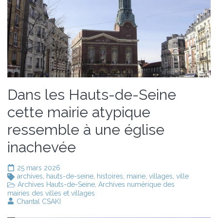
Dans les Hauts-de-Seine
cette mairie atypique
ressemble à une église
inachevée
25 mars 2026
archives
,
hauts-de-seine
,
histoires
,
mairie
,
villages
,
ville
Archives Hauts-de-Seine
,
Archives numérique des
mairies des villes et villages
Chantal CSAKI