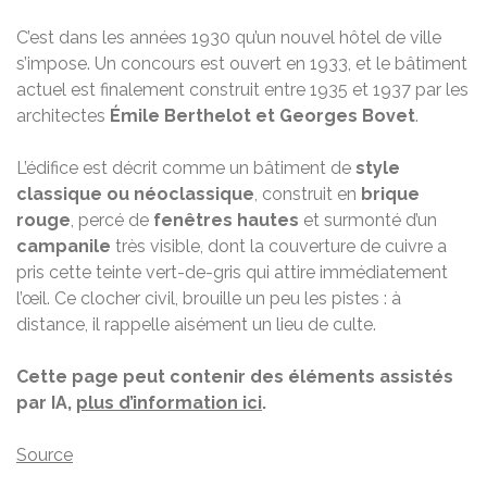
C’est dans les années 1930 qu’un nouvel hôtel de ville
s’impose. Un concours est ouvert en 1933, et le bâtiment
actuel est finalement construit entre 1935 et 1937 par les
architectes
Émile Berthelot et Georges Bovet
.
L’édifice est décrit comme un bâtiment de
style
classique ou néoclassique
, construit en
brique
rouge
, percé de
fenêtres hautes
et surmonté d’un
campanile
très visible, dont la couverture de cuivre a
pris cette teinte vert-de-gris qui attire immédiatement
l’œil. Ce clocher civil, brouille un peu les pistes : à
distance, il rappelle aisément un lieu de culte.
Cette page peut contenir des éléments assistés
par IA,
plus d’information ici
.
Source