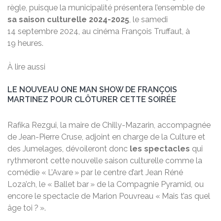
règle, puisque la municipalité présentera l’ensemble de
sa saison culturelle 2024-2025
, le samedi
14 septembre 2024, au cinéma François Truffaut, à
19 heures.
À lire aussi
LE NOUVEAU ONE MAN SHOW DE FRANÇOIS
MARTINEZ POUR CLÔTURER CETTE SOIRÉE
Rafika Rezgui, la maire de Chilly-Mazarin, accompagnée
de Jean-Pierre Cruse, adjoint en charge de la Culture et
des Jumelages, dévoileront donc
les spectacles
qui
rythmeront cette nouvelle saison culturelle comme la
comédie « L’Avare » par le centre d’art Jean Réné
Loza’ch, le « Ballet bar » de la Compagnie Pyramid, ou
encore le spectacle de Marion Pouvreau « Mais t’as quel
âge toi ? ».