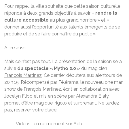
Pour rappel, la ville souhaite que cette saison culturelle
réponde à deux grands objectifs à savoir «
rendre la
culture accessible
au plus grand nombre » et «
donner aussi l’opportunité aux talents émergents de se
produire et de se faire connaître du public ».
À lire aussi
Mais ce n’est pas tout. La présentation de la saison sera
suivie
du spectacle « Mytho 2.0 »
du magicien
François Martinez
. Ce dernier débutera aux alentours de
20 h 15. Récompensé par Télérama, le nouveau one man
show de François Martinez, écrit en collaboration avec
Jocelyn Flipo et mis en scène par Alexandra Bialy,
promet d’être magique, rigolo et surprenant. Ne tardez
pas, réserver votre place.
Vidéos : en ce moment sur Actu