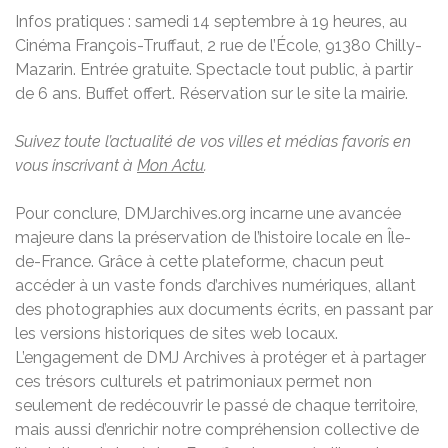
Infos pratiques : samedi 14 septembre à 19 heures, au
Cinéma François-Truffaut, 2 rue de l’École, 91380 Chilly-
Mazarin. Entrée gratuite. Spectacle tout public, à partir
de 6 ans. Buffet offert. Réservation sur le site la mairie.
Suivez toute l’actualité de vos villes et médias favoris en
vous inscrivant à
Mon Actu
.
Pour conclure, DMJarchives.org incarne une avancée
majeure dans la préservation de l’histoire locale en Île-
de-France. Grâce à cette plateforme, chacun peut
accéder à un vaste fonds d’archives numériques, allant
des photographies aux documents écrits, en passant par
les versions historiques de sites web locaux.
L’engagement de DMJ Archives à protéger et à partager
ces trésors culturels et patrimoniaux permet non
seulement de redécouvrir le passé de chaque territoire,
mais aussi d’enrichir notre compréhension collective de