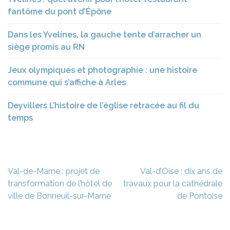
fantôme du pont d’Épône
Dans les Yvelines, la gauche tente d’arracher un
siège promis au RN
Jeux olympiques et photographie : une histoire
commune qui s’affiche à Arles
Deyvillers L’histoire de l’église retracée au fil du
temps
Navigation
Val-de-Marne : projet de
Val-d’Oise : dix ans de
de
transformation de l’hôtel de
travaux pour la cathédrale
l’article
ville de Bonneuil-sur-Marne
de Pontoise