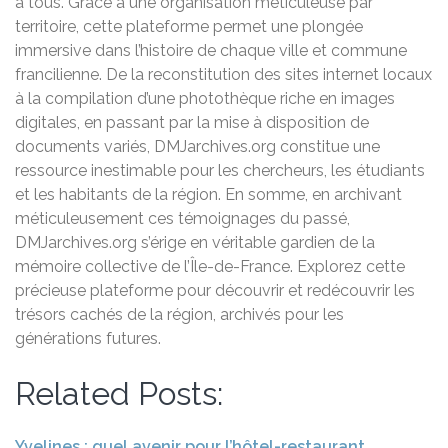
à tous. Grâce à une organisation méticuleuse par
territoire, cette plateforme permet une plongée
immersive dans l’histoire de chaque ville et commune
francilienne. De la reconstitution des sites internet locaux
à la compilation d’une photothèque riche en images
digitales, en passant par la mise à disposition de
documents variés, DMJarchives.org constitue une
ressource inestimable pour les chercheurs, les étudiants
et les habitants de la région. En somme, en archivant
méticuleusement ces témoignages du passé,
DMJarchives.org s’érige en véritable gardien de la
mémoire collective de l’Île-de-France. Explorez cette
précieuse plateforme pour découvrir et redécouvrir les
trésors cachés de la région, archivés pour les
générations futures.
Related Posts:
Yvelines : quel avenir pour l’hôtel-restaurant