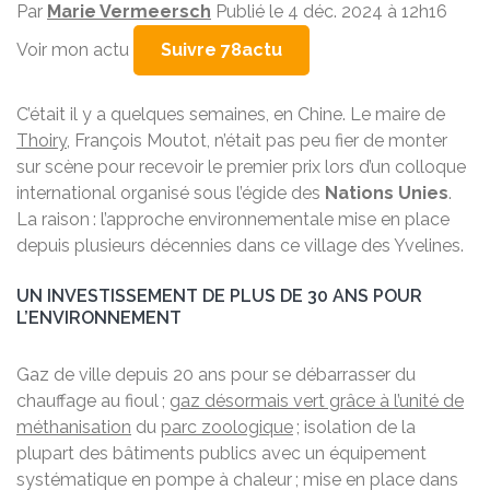
Par
Marie Vermeersch
Publié le 4 déc. 2024 à 12h16
Voir mon actu
Suivre 78actu
C’était il y a quelques semaines, en Chine. Le maire de
Thoiry
, François Moutot, n’était pas peu fier de monter
sur scène pour recevoir le premier prix lors d’un colloque
international organisé sous l’égide des
Nations Unies
.
La raison :
l’approche environnementale mise en place
depuis plusieurs décennies dans ce village des Yvelines.
UN INVESTISSEMENT DE PLUS DE 30 ANS POUR
L’ENVIRONNEMENT
Gaz de ville depuis 20 ans pour se débarrasser du
chauffage au fioul ;
gaz désormais vert grâce à l’unité de
méthanisation
du
parc zoologique
; isolation de la
plupart des bâtiments publics avec un équipement
systématique en pompe à chaleur ; mise en place dans