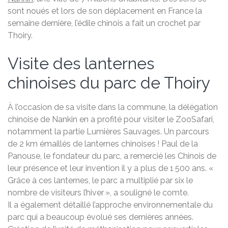
sont noués et lors de son déplacement en France la
semaine dernière, l’édile chinois a fait un crochet par
Thoiry.
Visite des lanternes
chinoises du parc de Thoiry
À l’occasion de sa visite dans la commune, la délégation
chinoise de Nankin en a profité pour visiter le ZooSafari,
notamment la partie Lumières Sauvages. Un parcours
de 2 km émaillés de lanternes chinoises ! Paul de la
Panouse, le fondateur du parc, a remercié les Chinois de
leur présence et leur invention il y a plus de 1 500 ans. «
Grâce à ces lanternes, le parc a multiplié par six le
nombre de visiteurs l’hiver », a souligné le comte.
Il a également détaillé l’approche environnementale du
parc qui a beaucoup évolué ses dernières années.