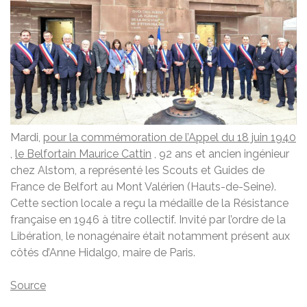
Mardi,
pour la commémoration de l’Appel du 18 juin 1940
,
le Belfortain Maurice Cattin
, 92 ans et ancien ingénieur
chez Alstom, a représenté les Scouts et Guides de
France de Belfort au Mont Valérien (Hauts-de-Seine).
Cette section locale a reçu la médaille de la Résistance
française en 1946 à titre collectif. Invité par l’ordre de la
Libération, le nonagénaire était notamment présent aux
côtés d’Anne Hidalgo, maire de Paris.
Source