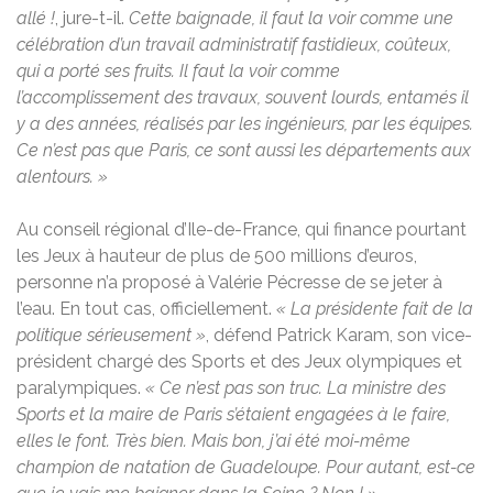
allé !
, jure-t-il.
Cette baignade, il faut la voir comme une
célébration d’un travail administratif fastidieux, coûteux,
qui a porté ses fruits. Il faut la voir comme
l’accomplissement des travaux, souvent lourds, entamés il
y a des années, réalisés par les ingénieurs, par les équipes.
Ce n’est pas que Paris, ce sont aussi les départements aux
alentours. »
Au c
onseil régional d’Ile-de-France, qui finance pourtant
les Jeux à hauteur de plus de 500 millions d’euros,
personne n’a proposé à Valérie Pécresse de se jeter à
l’eau. En tout cas, officiellement.
« La présidente fait de la
politique sérieusement »
, défend Patrick Karam, son vice-
président chargé des Sports et des Jeux olympiques et
paralympiques.
«
Ce n’est pas son truc. La ministre des
Sports et la maire de Paris s’étaient engagées à le faire,
elles le font. Très bien. Mais bon, j’ai été moi-même
champion de natation de Guadeloupe. Pour autant, est-ce