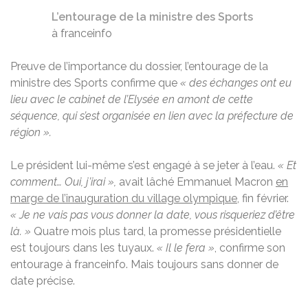
L’entourage de la ministre des Sports
à franceinfo
Preuve de l’importance du dossier, l’entourage de la
ministre des Sports confirme que
« des échanges ont eu
lieu avec le cabinet de l’Elysée en amont de cette
séquence, qui s’est organisée en lien avec la préfecture de
région ».
Le président lui-même s’est engagé à se jeter à l’eau.
« Et
comment… Oui, j’irai »,
avait lâché Emmanuel Macron
en
marge de l’inauguration du village olympique
, fin février.
« Je ne vais pas vous donner la date, vous risqueriez d’être
là. »
Quatre mois plus tard, la promesse présidentielle
est toujours dans les tuyaux.
« Il le fera »
, confirme
son
entourage
à franceinfo. Mais toujours sans donner de
date précise.