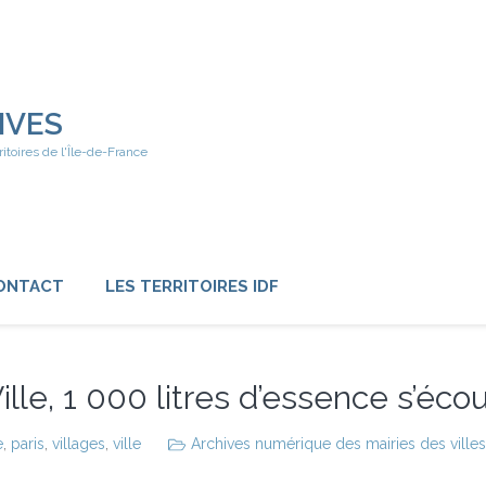
IVES
ritoires de l'Île-de-France
ONTACT
LES TERRITOIRES IDF
lle, 1 000 litres d’essence s’écou
e
,
paris
,
villages
,
ville
Archives numérique des mairies des villes 