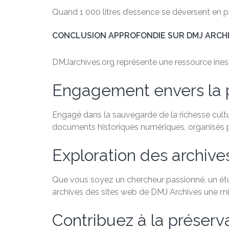
Quand 1 000 litres d’essence se déversent en plei
CONCLUSION APPROFONDIE SUR DMJ ARCH
DMJarchives.org représente une ressource inestim
Engagement envers la 
Engagé dans la sauvegarde de la richesse cultu
documents historiques numériques, organisés par
Exploration des archive
Que vous soyez un chercheur passionné, un étudi
archives des sites web de DMJ Archives une min
Contribuez à la préservat