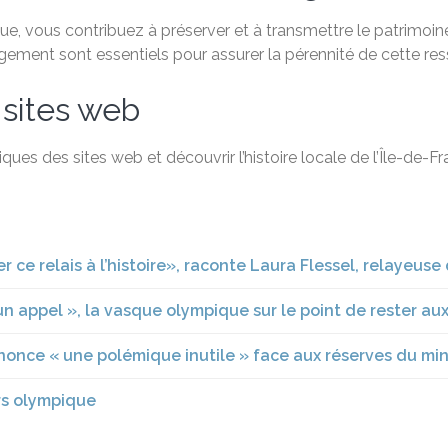
, vous contribuez à préserver et à transmettre le patrimoine 
agement sont essentiels pour assurer la pérennité de cette re
 sites web
ques des sites web et découvrir l’histoire locale de l’Île-de-
er ce relais à l’histoire», raconte Laura Flessel, relayeus
n appel », la vasque olympique sur le point de rester aux
dénonce « une polémique inutile » face aux réserves du mi
ors olympique