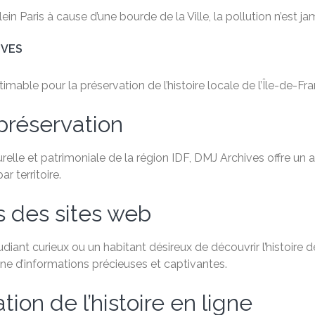
n Paris à cause d’une bourde de la Ville, la pollution n’est ja
IVES
able pour la préservation de l’histoire locale de l’Île-de-Fra
préservation
relle et patrimoniale de la région IDF, DMJ Archives offre un
 territoire.
s des sites web
ant curieux ou un habitant désireux de découvrir l’histoire de
e d’informations précieuses et captivantes.
ion de l’histoire en ligne