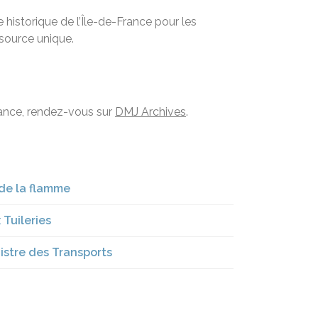
historique de l’Île-de-France pour les
ssource unique.
France, rendez-vous sur
DMJ Archives
.
e de la flamme
 Tuileries
nistre des Transports