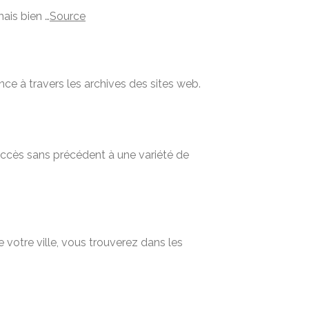
mais bien …
Source
nce à travers les archives des sites web.
 accès sans précédent à une variété de
 votre ville, vous trouverez dans les