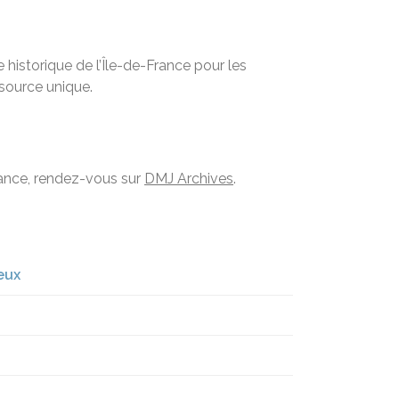
historique de l’Île-de-France pour les
ssource unique.
France, rendez-vous sur
DMJ Archives
.
eux