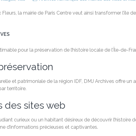
Fleurs, la mairie de Paris Centre veut ainsi transformer l’île de 
IVES
able pour la préservation de l’histoire locale de l’Île-de-Fra
préservation
relle et patrimoniale de la région IDF, DMJ Archives offre un
 territoire.
s des sites web
ant curieux ou un habitant désireux de découvrir l’histoire de
e d’informations précieuses et captivantes.