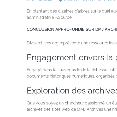
En plantant des dizaines d’arbres sur le quai aux 
administrative ».
Source
CONCLUSION APPROFONDIE SUR DMJ ARCH
DMJarchives.org représente une ressource inestim
Engagement envers la 
Engagé dans la sauvegarde de la richesse cultu
documents historiques numériques, organisés par
Exploration des archive
Que vous soyez un chercheur passionné, un étudi
archives des sites web de DMJ Archives une min