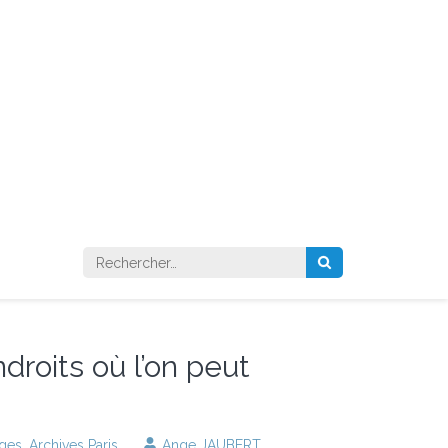
Rechercher :
ndroits où l’on peut
ages
,
Archives Paris
Ange JAUBERT