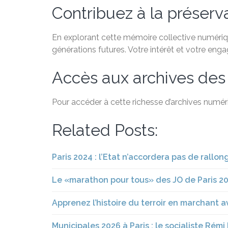
Contribuez à la préservat
En explorant cette mémoire collective numérique
générations futures. Votre intérêt et votre eng
Accès aux archives des
Pour accéder à cette richesse d’archives numéri
Related Posts:
Paris 2024 : l’Etat n’accordera pas de rallo
Le «marathon pour tous» des JO de Paris 202
Apprenez l’histoire du terroir en marchant 
Municipales 2026 à Paris : le socialiste Ré