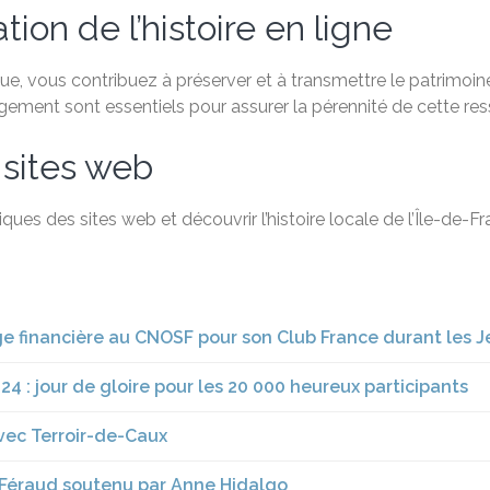
ion de l’histoire en ligne
, vous contribuez à préserver et à transmettre le patrimoine 
agement sont essentiels pour assurer la pérennité de cette re
 sites web
ques des sites web et découvrir l’histoire locale de l’Île-de-
nge financière au CNOSF pour son Club France durant les J
4 : jour de gloire pour les 20 000 heureux participants
avec Terroir-de-Caux
mi Féraud soutenu par Anne Hidalgo