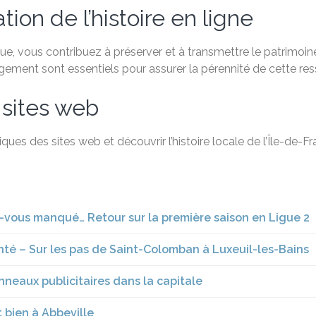
ion de l’histoire en ligne
, vous contribuez à préserver et à transmettre le patrimoine 
agement sont essentiels pour assurer la pérennité de cette re
 sites web
ques des sites web et découvrir l’histoire locale de l’Île-de-
z-vous manqué… Retour sur la première saison en Ligue 2
enté – Sur les pas de Saint-Colomban à Luxeuil-les-Bains
anneaux publicitaires dans la capitale
t bien à Abbeville