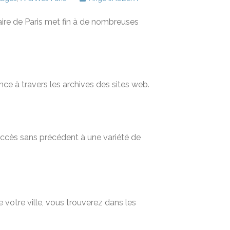
aire de Paris met fin à de nombreuses
nce à travers les archives des sites web.
 accès sans précédent à une variété de
 votre ville, vous trouverez dans les