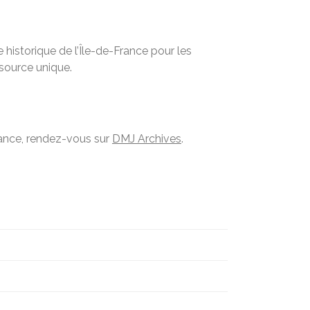
historique de l’Île-de-France pour les
ssource unique.
France, rendez-vous sur
DMJ Archives
.