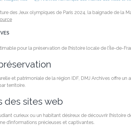
rture des Jeux olympiques de Paris 2024, la baignade de la M
ource
IVES
able pour la préservation de l’histoire locale de l’Île-de-Fra
préservation
relle et patrimoniale de la région IDF, DMJ Archives offre un
 territoire.
s des sites web
ant curieux ou un habitant désireux de découvrir l’histoire de
e d’informations précieuses et captivantes.