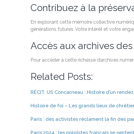
Contribuez à la préservat
En explorant cette mémoire collective numérique
générations futures. Votre intérêt et votre eng
Accès aux archives des
Pour accéder à cette richesse d’archives numéri
Related Posts:
RÉCIT. US Concarneau : Histoire d’un rende
Histoire de foi – Les grands lieux de chréti
Paris : des activistes réclament la fin des p
Paris 2024 : les poloïstes français se senten