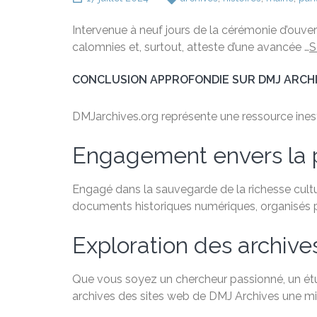
Intervenue à neuf jours de la cérémonie d’ouve
calomnies et, surtout, atteste d’une avancée …
S
CONCLUSION APPROFONDIE SUR DMJ ARCH
DMJarchives.org représente une ressource inestim
Engagement envers la 
Engagé dans la sauvegarde de la richesse cultu
documents historiques numériques, organisés par
Exploration des archive
Que vous soyez un chercheur passionné, un étudi
archives des sites web de DMJ Archives une min