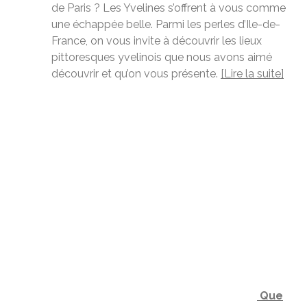
de Paris ? Les Yvelines s’offrent à vous comme
une échappée belle. Parmi les perles d’Ile-de-
France, on vous invite à découvrir les lieux
pittoresques yvelinois que nous avons aimé
découvrir et qu’on vous présente.
[Lire la suite]
Que