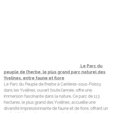
Le Parc du
peuple de l’herbe, le plus grand parc naturel des
Yvelines, entre faune et flore
Le Parc du Peuple de l’herbe à Carrières-sous-Poissy
dans les Yvelines, ouvert toute l’année, offre une
immersion fascinante dans la nature. Ce parc de 113
hectares, le plus grand des Yvelines, accueille une
diversité impressionnante de faune et de flore, offrant un