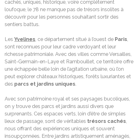
cachés, uniques, historique, voire complétement
loufoque, le 78 ne manque pas de trésors insolites à
découvrir pour les personnes souhaitant sortir des
sentiers battus.
Les
Yvelines
, ce département situé à l’ouest de
Paris
,
sont reconnues pour leur cadre verdoyant et leur
richesse patrimoniale. Avec des villes comme Versailles,
Saint-Germain-en-Laye et Rambouillet, ce territoire offre
une échappée belle loin de l’agitation urbaine, où l’on
peut explorer châteaux historiques, forêts luxuriantes et
des
parcs et jardins uniques
.
Avec son patrimoine royal et ses paysages bucoliques,
on y trouve des parcs et jardins aussi divers que
surprenants. Ces espaces verts, loin d’être de simples
lieux de passage, sont de véritables
trésors cachés
,
nous offrant des expériences uniques et souvent
insoupçonnées. Entre jardins artistiquement aménagés,