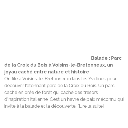
Balade : Parc
de la Croix du Bois à Voisins-le-Bretonneux, un
joyau caché entre nature et histoire
On file à Voisins-le-Bretonneux dans les Yvelines pour
découvrir l’étonnant parc de la Croix du Bois. Un parc
caché en orée de forêt qui cache des trésors
d’inspiration italienne. C’est un havre de paix méconnu qui
invite à la balade et la découverte.
[Lire la suite]