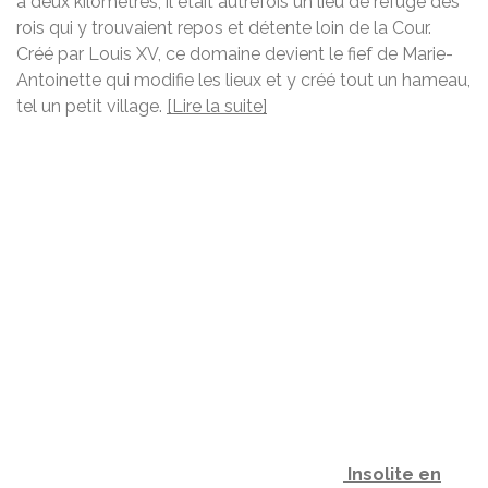
à deux kilomètres, il était autrefois un lieu de refuge des
rois qui y trouvaient repos et détente loin de la Cour.
Créé par Louis XV, ce domaine devient le fief de Marie-
Antoinette qui modifie les lieux et y créé tout un hameau,
tel un petit village.
[Lire la suite]
Insolite en