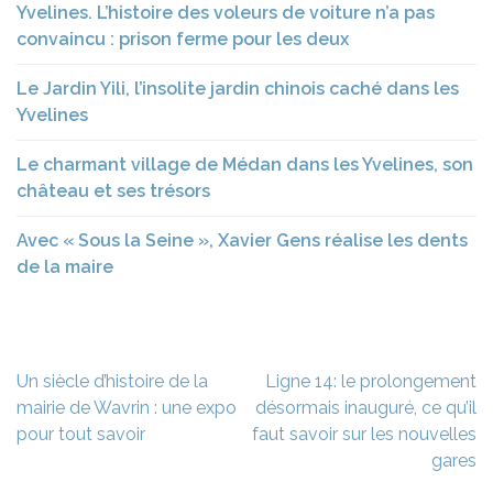
Yvelines. L’histoire des voleurs de voiture n’a pas
convaincu : prison ferme pour les deux
Le Jardin Yili, l’insolite jardin chinois caché dans les
Yvelines
Le charmant village de Médan dans les Yvelines, son
château et ses trésors
Avec « Sous la Seine », Xavier Gens réalise les dents
de la maire
Navigation
Un siècle d’histoire de la
Ligne 14: le prolongement
de
mairie de Wavrin : une expo
désormais inauguré, ce qu’il
l’article
pour tout savoir
faut savoir sur les nouvelles
gares